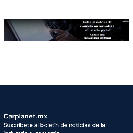
Carplanet.mx
Suscríbete al boletín de noticias de la