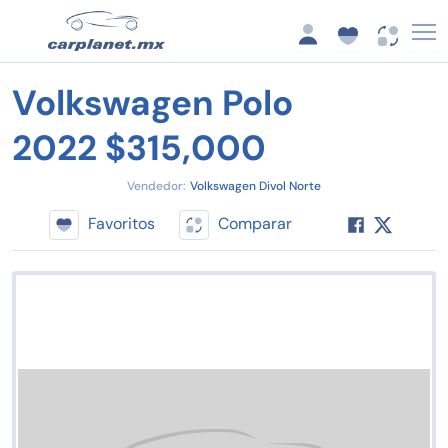
Volkswagen Polo
2022 $315,000
Vendedor:
Volkswagen Divol Norte
Favoritos
Comparar