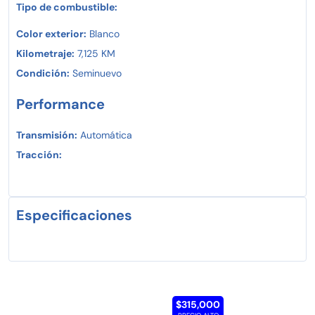
Tipo de combustible:
Color exterior:
Blanco
Kilometraje:
7,125 KM
Condición:
Seminuevo
Performance
Transmisión:
Automática
Tracción:
Especificaciones
$315,000