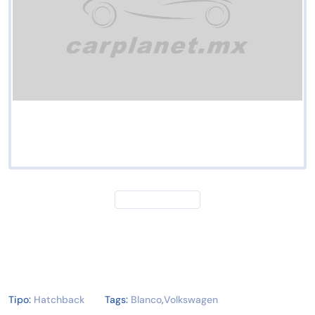
Tipo:
Hatchback
Tags:
Blanco
,
Volkswagen