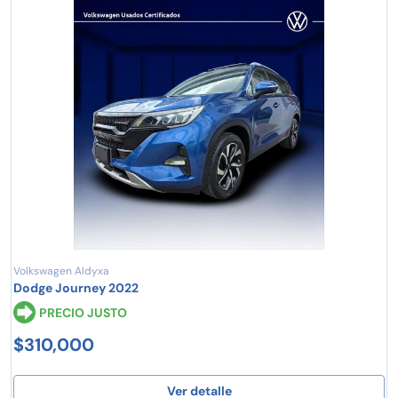
Volkswagen Aldyxa
Dodge Journey 2022
PRECIO JUSTO
$310,000
Ver detalle