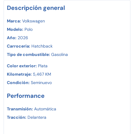
Descripción general
Marca:
Volkswagen
Modelo:
Polo
Año:
2026
Carroceria:
Hatchback
Tipo de combustible:
Gasolina
Color exterior:
Plata
Kilometraje:
5,467 KM
Condición:
Seminuevo
Performance
Transmisión:
Automática
Tracción:
Delantera