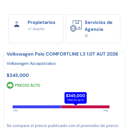
Propietarios
Servicios de
+1 dueño
Agencia
Si
Volkswagen Polo COMFORTLINE L3 1.0T AUT 2026
Volkswagen Azcapotzalco
$345,000
PRECIO ALTO
$345,000
PRECIO ALTO
Min
Max
Se compara el precio publicado con el promedio de precio