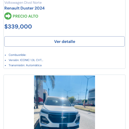
Volkswagen Divol Norte
Renault Duster 2024
PRECIO ALTO
$339,000
Ver detalle
Combustible:
Versión: ICONIC 1.3L CVT...
Transmisión: Automática