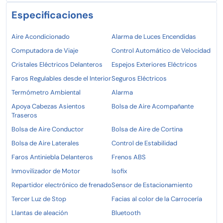
Especificaciones
Aire Acondicionado
Alarma de Luces Encendidas
Computadora de Viaje
Control Automático de Velocidad
Cristales Eléctricos Delanteros
Espejos Exteriores Eléctricos
Faros Regulables desde el Interior
Seguros Eléctricos
Termómetro Ambiental
Alarma
Apoya Cabezas Asientos
Bolsa de Aire Acompañante
Traseros
Bolsa de Aire Conductor
Bolsa de Aire de Cortina
Bolsa de Aire Laterales
Control de Estabilidad
Faros Antiniebla Delanteros
Frenos ABS
Inmovilizador de Motor
Isofix
Repartidor electrónico de frenado
Sensor de Estacionamiento
Tercer Luz de Stop
Facias al color de la Carrocería
Llantas de aleación
Bluetooth