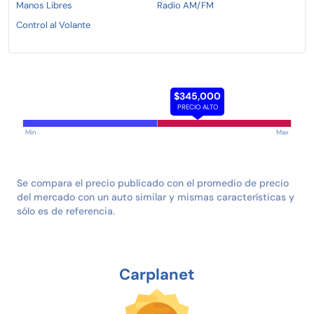
Manos Libres
Radio AM/FM
Control al Volante
$345,000
PRECIO ALTO
Min
Max
Se compara el precio publicado con el promedio de precio
del mercado con un auto similar y mismas características y
sólo es de referencia.
Carplanet