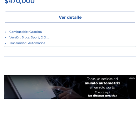
$470,000
Ver detalle
Combustible: Gasolina
Versión: 5 pts. Sport, 2.5l, ...
Transmisión: Automática