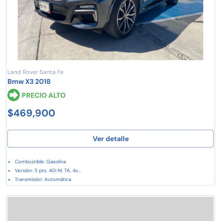
Land Rover Santa Fe
Bmw X3 2018
PRECIO ALTO
$469,900
Ver detalle
Combustible: Gasolina
Versión: 5 pts. 40i M, TA, 4x...
Transmisión: Automática