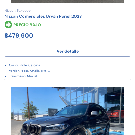
Nissan Texcoco
Nissan Comerciales Urvan Panel 2023
PRECIO BAJO
$479,900
Ver detalle
Combustible: Gasolina
Versión: 4 pts. Amplia, TM5, ...
Transmisión: Manual