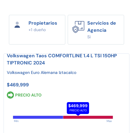
Propietarios
Servicios de
+1 dueño
Agencia
Si
Volkswagen Taos COMFORTLINE 1.4 L TSI 150HP
TIPTRONIC 2024
Volkswagen Euro Alemana Iztacalco
$469,999
PRECIO ALTO
$469,999
PRECIO ALTO
Min
Max