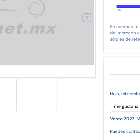
Min
Se compara el
del mercado co
sólo es de refe
Hola, mi nomb
Vento 2022.
M
Puedes contac