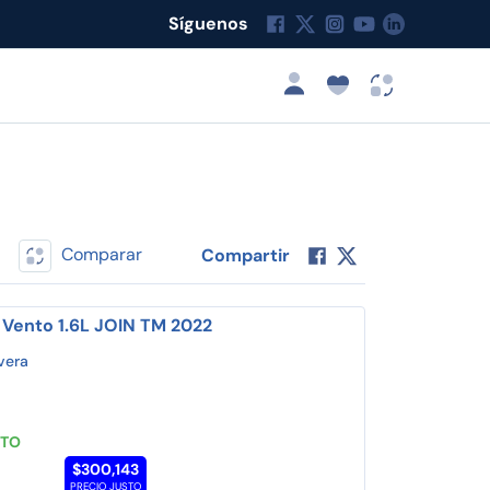
Síguenos
Comparar
Compartir
Vento 1.6L JOIN TM 2022
vera
STO
$300,143
PRECIO JUSTO