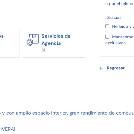
o por el teléfo
¡Gracias!
He leído y
os
Servicios de
Mantenme 
Agencia
exclusivas.
Si
Regresar
ro y con amplio espacio interior, gran rendimiento de combu
IVERA!