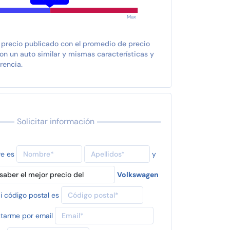
Max
 precio publicado con el promedio de precio
n un auto similar y mismas características y
rencia.
Solicitar información
re es
y
Volkswagen
i código postal es
tarme por email