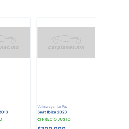
Volkswagen La Paz
2018
Seat Ibiza 2023
O
PRECIO JUSTO
$300,000