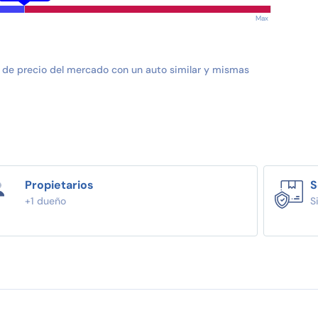
Max
 de precio del mercado con un auto similar y mismas
Propietarios
S
+1 dueño
S