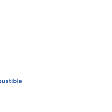
ón.
ustible