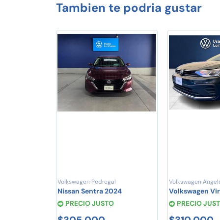
Tambien te podria gustar
Volkswagen Pedregal
Volkswagen Angel
Nissan Sentra 2024
Volkswagen Vi
PRECIO JUSTO
PRECIO JUS
$305,000
$310,000