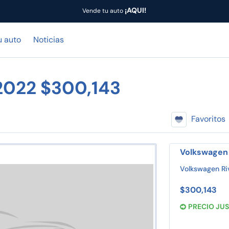
¡AQUI!
Vende tu auto
u auto
Noticias
2022 $300,143
Favoritos
Volkswagen 
Volkswagen Ri
$300,143
PRECIO JU